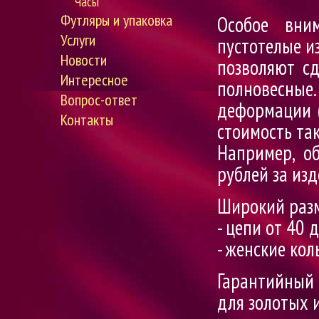
Часы
Футляры и упаковка
Особое вни
Услуги
пустотелые и
Новости
позволяют сд
Интересное
полновесные.
Вопрос-ответ
деформации (
Контакты
стоимость та
Например, о
рублей за изд
Широкий разм
- цепи от 40 
- женские кол
Гарантийный
для золотых 