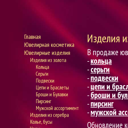
Изделия и
Главная
Ювелирная косметика
В продаже юв
Ювелирные изделия
-
кольца
Изделия из золота
Кольца
-
серьги
Серьги
-
подвески
Подвески
-
цепи и брас
Цепи и Браслеты
-
броши и бул
Броши и Булавки
Пирсинг
-
пирсинг
Мужской ассортимент
-
мужской ас
Изделия из серебра
Колье, бусы
Обновление к