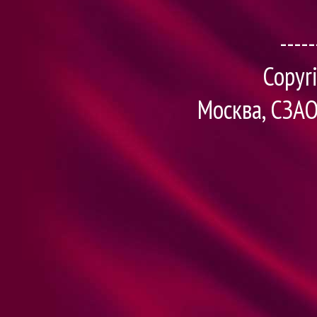
-----
Copyr
Москва, СЗАО